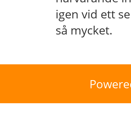
igen vid ett se
så mycket.
Powere