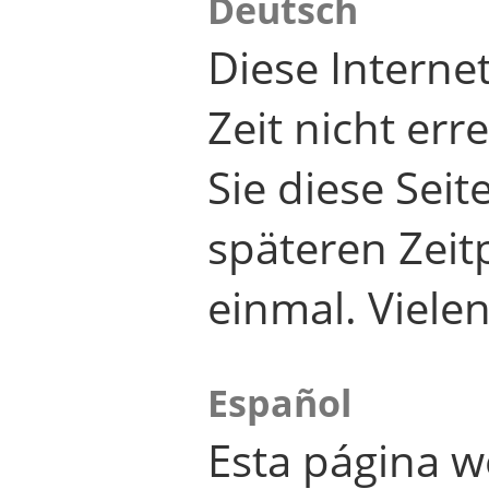
Deutsch
Diese Internet
Zeit nicht er
Sie diese Seit
späteren Zei
einmal. Viele
Español
Esta página w