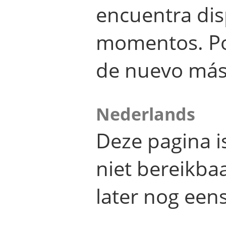
encuentra dis
momentos. Por
de nuevo más
Nederlands
Deze pagina 
niet bereikba
later nog eens