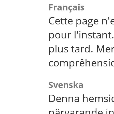
Français
Cette page n'
pour l'instant
plus tard. Me
comprêhensi
Svenska
Denna hemsid
närvarande in