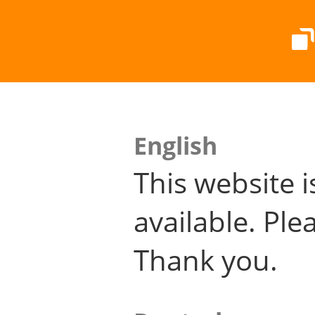
English
This website i
available. Plea
Thank you.