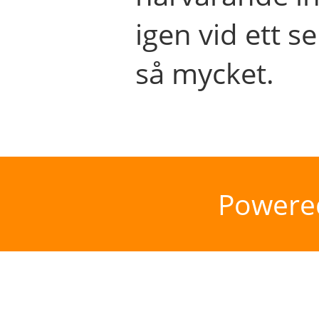
igen vid ett se
så mycket.
Powere