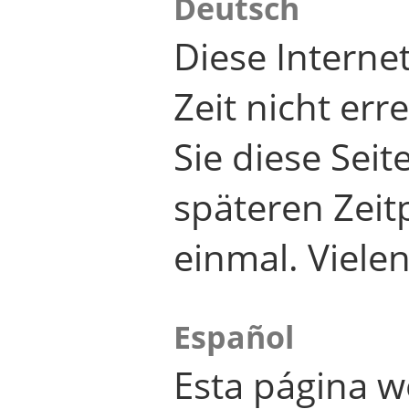
Deutsch
Diese Internet
Zeit nicht er
Sie diese Seit
späteren Zei
einmal. Viele
Español
Esta página w