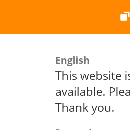
English
This website i
available. Plea
Thank you.