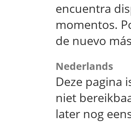
encuentra dis
momentos. Por
de nuevo más
Nederlands
Deze pagina 
niet bereikba
later nog eens