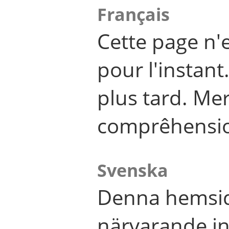
Français
Cette page n'
pour l'instant
plus tard. Me
comprêhensi
Svenska
Denna hemsid
närvarande in